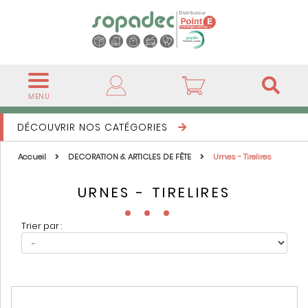
MENU
DÉCOUVRIR NOS CATÉGORIES
Accueil
DECORATION & ARTICLES DE FÊTE
Urnes - Tirelires
URNES - TIRELIRES
Trier par :