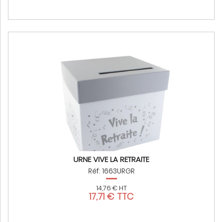
URNE VIVE LA RETRAITE
Réf: 1663URGR
14,76 € HT
17,71 € TTC