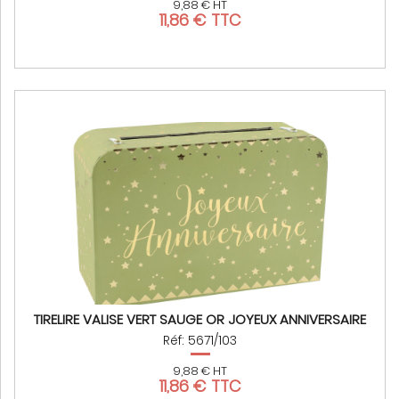
9,88 € HT
11,86 € TTC
TIRELIRE VALISE VERT SAUGE OR JOYEUX ANNIVERSAIRE
Réf: 5671/103
9,88 € HT
11,86 € TTC