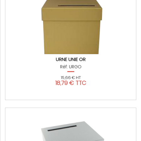
URNE UNIE OR
Réf: URGO
15,66 € HT
18,79 € TTC