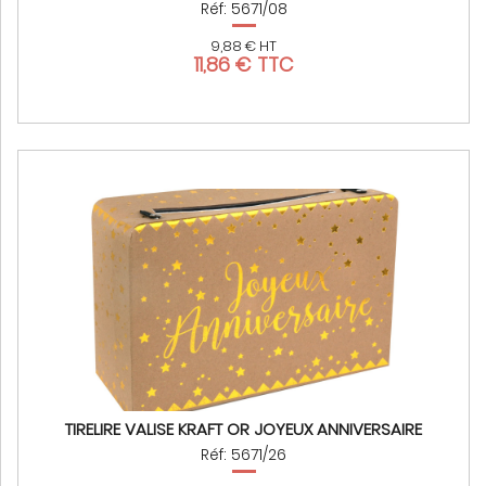
Réf: 5671/08
9,88 € HT
11,86 € TTC
TIRELIRE VALISE KRAFT OR JOYEUX ANNIVERSAIRE
Réf: 5671/26