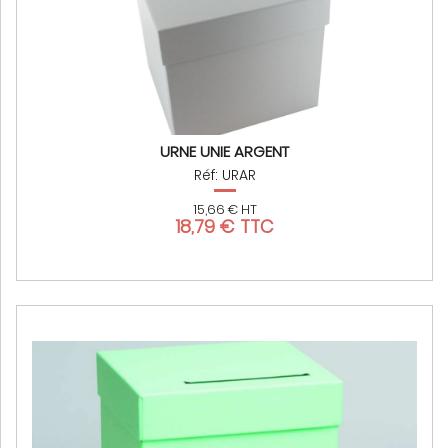
URNE UNIE ARGENT
Réf: URAR
15,66 € HT
18,79 € TTC