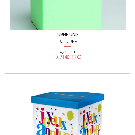
URNE UNIE
Réf: URNE
14,76 € HT
17,71 € TTC