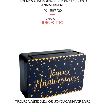
TIRELIRE VALISE BLANC ROSE GOLD JOYEUX
ANNIVERSAIRE
Réf: 5671/20
9,88 € HT
11,86 € TTC
TIRELIRE VALISE BLEU OR JOYEUX ANNIVERSAIRE