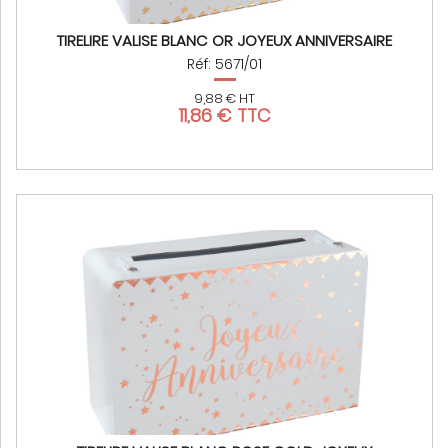
TIRELIRE VALISE BLANC OR JOYEUX ANNIVERSAIRE
Réf: 5671/01
9,88 € HT
11,86 € TTC