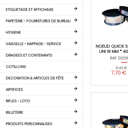
ETIQUETAGE ET AFFICHAGE
PAPETERIE - FOURNITURES DE BUREAU
HYGIENE
VAISSELLE - NAPPAGE - SERVICE
NOEUD QUICK SI
UNI 19 MM * 4
DRAGEES ET CONTENANTS
Réf: 002
COTILLONS
6,42 €
7,70 €
DECORATION & ARTICLES DE FÊTE
ARTIFICES
RIFLES - LOTO
BILLETERIE
PRODUITS PERSONNALISES