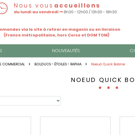
Nous vous
accueillons
du lundi au vendredi
8h30 - 12h00 / 13h30 - 18h30
mandes via le site à retirer en magasin ou en livraison
(France métropolitaine, hors Corse et DOM TOM)
S
NOUVEAUTÉS
C
E COMMERCIAL
BOLDUCS - ÉTOILES - RAPHIA
Noeud Quick Bobine
NOEUD QUICK BO