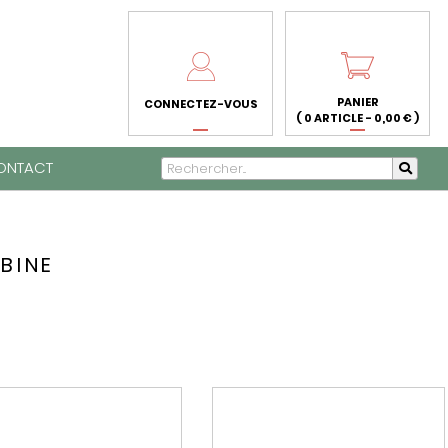
PANIER
CONNECTEZ-VOUS
( 0 ARTICLE - 0,00 € )
ONTACT
BINE