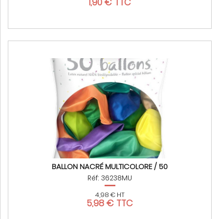
1,90 € TTC
BALLON NACRÉ MULTICOLORE / 50
Réf: 36238MU
4,98 € HT
5,98 € TTC