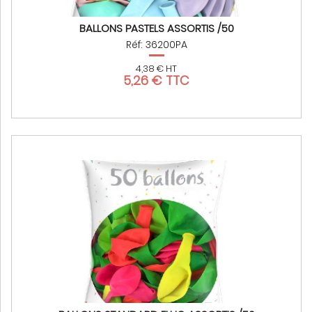
BALLONS PASTELS ASSORTIS /50
Réf: 36200PA
4,38 € HT
5,26 € TTC