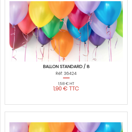
BALLON STANDARD / 8
Réf: 36424
1,58 € HT
1,90 € TTC