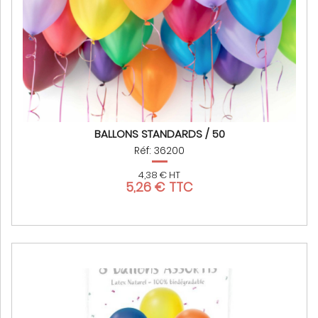
BALLONS STANDARDS / 50
Réf: 36200
4,38 € HT
5,26 € TTC