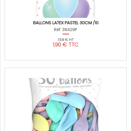
BALLONS LATEX PASTEL 30CM /10
Réf: 36429P
1,58 € HT
1,90 € TTC