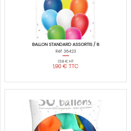
BALLON STANDARD ASSORTIS / 8
Réf: 36423
1,58 € HT
1,90 € TTC