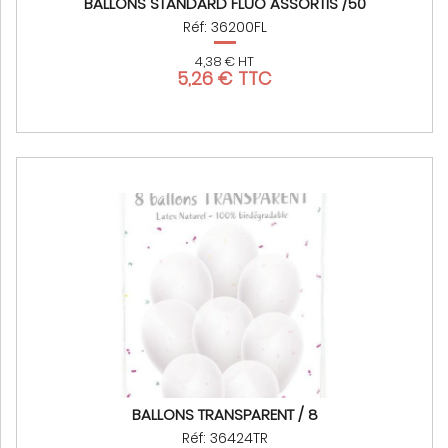
BALLONS STANDARD FLUO ASSORTIS /50
Réf: 36200FL
4,38 € HT
5,26 € TTC
BALLONS TRANSPARENT / 8
Réf: 36424TR