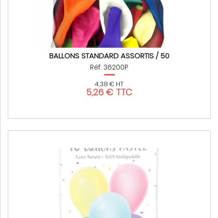
BALLONS STANDARD ASSORTIS / 50
Réf: 36200P
4,38 € HT
5,26 € TTC