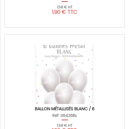
1,58 € HT
1,90 € TTC
BALLON MÉTALLISÉS BLANC / 6
Réf: 36426BL
1,58 € HT