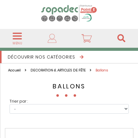
MENU
DÉCOUVRIR NOS CATÉGORIES
Accueil
DECORATION & ARTICLES DE FÊTE
Ballons
BALLONS
Trier par :