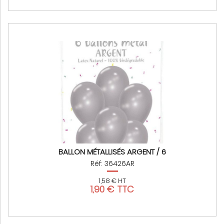
BALLON MÉTALLISÉS ARGENT / 6
Réf: 36426AR
1,58 € HT
1,90 € TTC