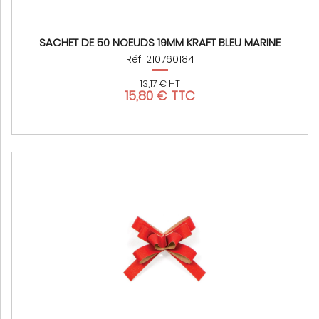
SACHET DE 50 NOEUDS 19MM KRAFT BLEU MARINE
Réf: 210760184
13,17 € HT
15,80 € TTC