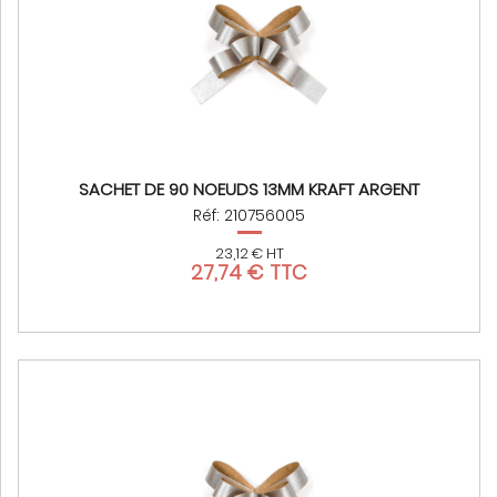
SACHET DE 90 NOEUDS 13MM KRAFT ARGENT
Réf: 210756005
23,12 € HT
27,74 € TTC