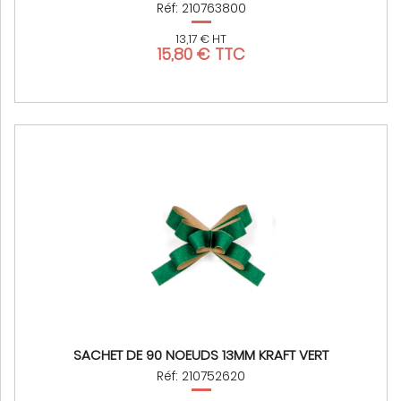
Réf: 210763800
13,17 € HT
15,80 € TTC
SACHET DE 90 NOEUDS 13MM KRAFT VERT
Réf: 210752620