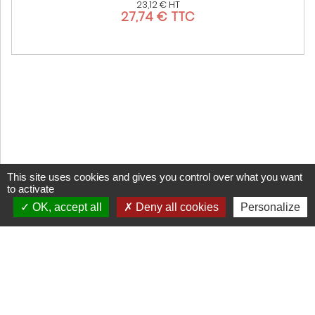
23,12 € HT
27,74 € TTC
This site uses cookies and gives you control over what you want
to activate
OK, accept all
Deny all cookies
Personalize
CGV
Mentions légales
Cookies
Réalisation Trade&Art