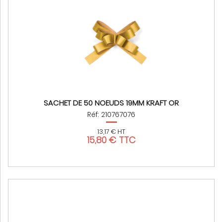
SACHET DE 50 NOEUDS 19MM KRAFT OR
Réf: 210767076
13,17 € HT
15,80 € TTC