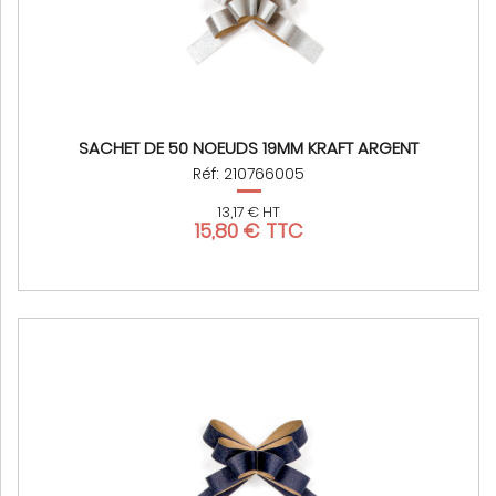
SACHET DE 50 NOEUDS 19MM KRAFT ARGENT
Réf: 210766005
13,17 € HT
15,80 € TTC