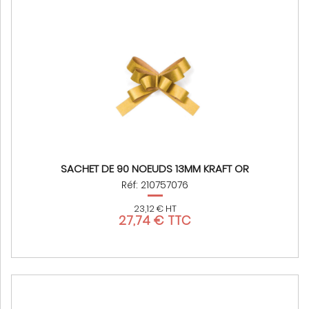
SACHET DE 90 NOEUDS 13MM KRAFT OR
Réf: 210757076
23,12 € HT
27,74 € TTC