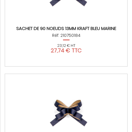
SACHET DE 90 NOEUDS 13MM KRAFT BLEU MARINE
Réf: 210750184
23,12 € HT
27,74 € TTC