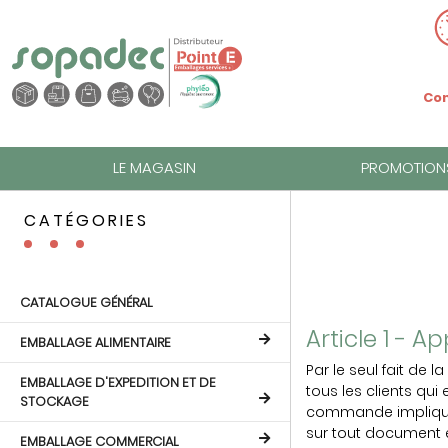
Com
LE MAGASIN
PROMOTION
CATÉGORIES
CATALOGUE GÉNÉRAL
Article 1 - 
EMBALLAGE ALIMENTAIRE
Par le seul fait de
EMBALLAGE D'EXPEDITION ET DE
tous les clients qu
STOCKAGE
commande implique l
sur tout document é
EMBALLAGE COMMERCIAL