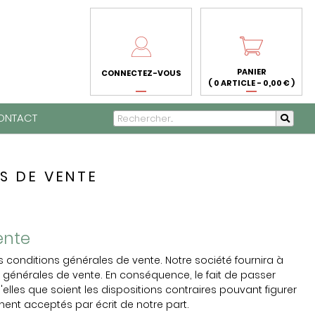
PANIER
CONNECTEZ-VOUS
( 0 ARTICLE - 0,00 € )
ONTACT
S DE VENTE
ente
s conditions générales de vente. Notre société fournira à
 générales de vente. En conséquence, le fait de passer
lles que soient les dispositions contraires pouvant figurer
ent acceptés par écrit de notre part.