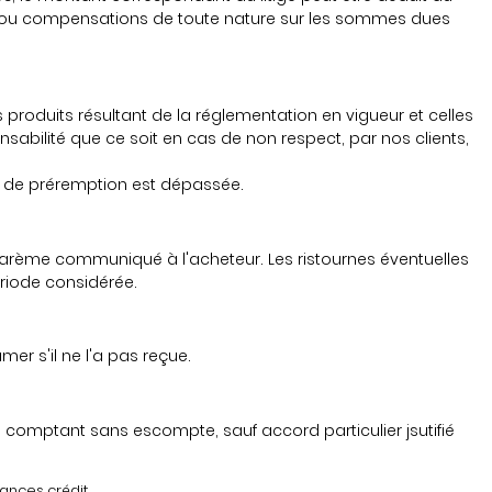
tés ou compensations de toute nature sur les sommes dues
produits résultant de la réglementation en vigueur et celles
bilité que ce soit en cas de non respect, par nos clients,
te de préremption est dépassée.
e barème communiqué à l'acheteur. Les ristournes éventuelles
ériode considérée.
mer s'il ne l'a pas reçue.
 comptant sans escompte, sauf accord particulier jsutifié
ances crédit