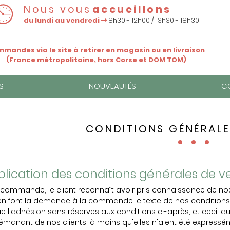
Nous vous
accueillons
du lundi au vendredi
8h30 - 12h00 / 13h30 - 18h30
mandes via le site à retirer en magasin ou en livraison
(France métropolitaine, hors Corse et DOM TOM)
S
NOUVEAUTÉS
C
CONDITIONS GÉNÉRALE
Application des conditions générales de v
 la commande, le client reconnaît avoir pris connaissance de no
i en font la demande à la commande le texte de nos conditions
'adhésion sans réserves aux conditions ci-après, et ceci, qu'e
manant de nos clients, à moins qu'elles n'aient été expressém