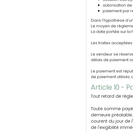
autorisation d
paiement par r
Dans l'hypothèse d'un 
Le moyen de règlement
La date portée sur la 
Les traites acceptées
Le vendeur se réserve
délais de paiement ou
Le paiement est réputé
de paiement utilisés,
Article 10 -
Tout retard de règ
Toute somme payée à
demeure préalable, 
courent du jour de 
de l'exigibilité imm