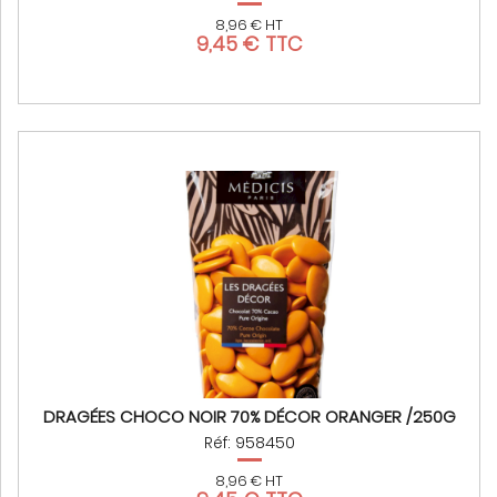
8,96 € HT
9,45 € TTC
DRAGÉES CHOCO NOIR 70% DÉCOR ORANGER /250G
Réf: 958450
8,96 € HT