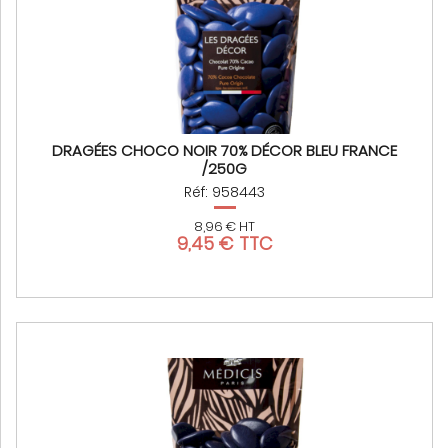
DRAGÉES CHOCO NOIR 70% DÉCOR BLEU FRANCE
/250G
Réf: 958443
8,96 € HT
9,45 € TTC