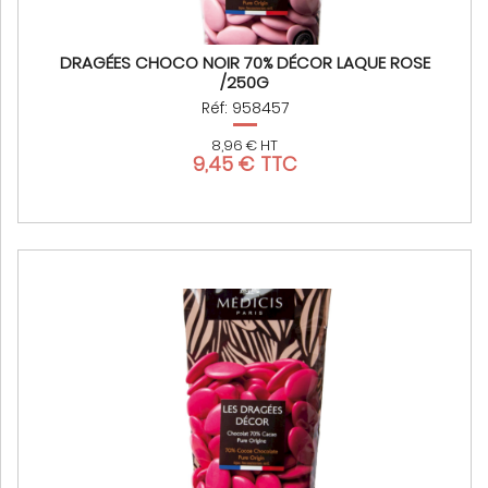
DRAGÉES CHOCO NOIR 70% DÉCOR LAQUE ROSE
/250G
Réf: 958457
8,96 € HT
9,45 € TTC