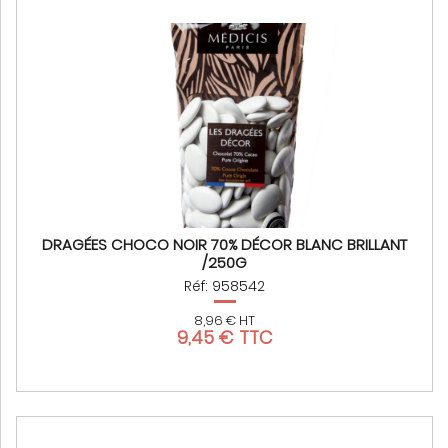
DRAGÉES CHOCO NOIR 70% DÉCOR BLANC BRILLANT
/250G
Réf: 958542
8,96 € HT
9,45 € TTC