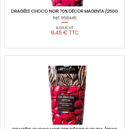
DRAGÉES CHOCO NOIR 70% DÉCOR MAGENTA /250G
Réf: 958445
8,96 € HT
9,45 € TTC