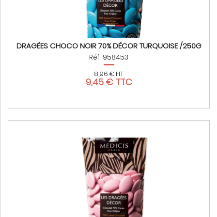
DRAGÉES CHOCO NOIR 70% DÉCOR TURQUOISE /250G
Réf: 958453
8,96 € HT
9,45 € TTC