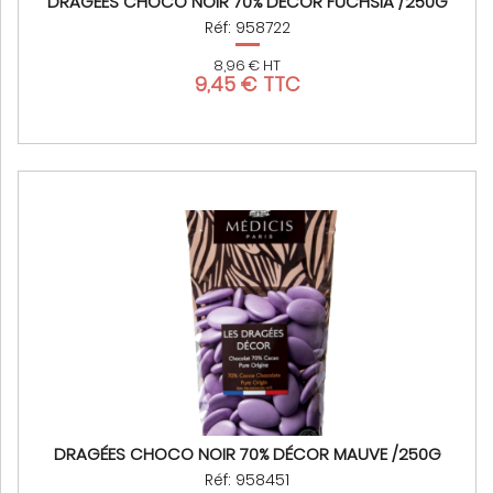
DRAGÉES CHOCO NOIR 70% DÉCOR FUCHSIA /250G
Réf: 958722
8,96 € HT
9,45 € TTC
DRAGÉES CHOCO NOIR 70% DÉCOR MAUVE /250G
Réf: 958451