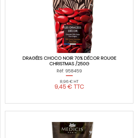
DRAGÉES CHOCO NOIR 70% DÉCOR ROUGE
CHRISTMAS /250G
Réf: 958459
8,96 € HT
9,45 € TTC