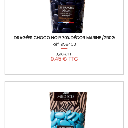
DRAGÉES CHOCO NOIR 70% DÉCOR MARINE /250G
Réf: 958458
8,96 € HT
9,45 € TTC