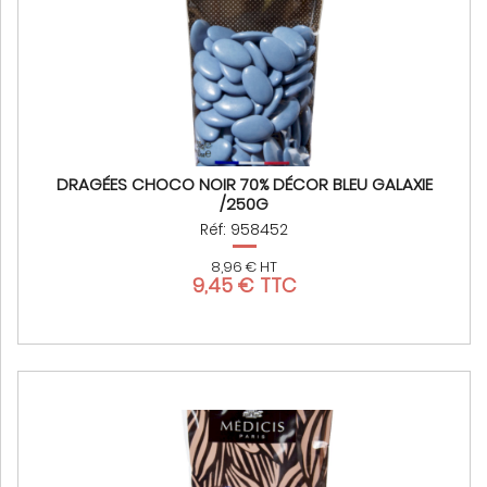
DRAGÉES CHOCO NOIR 70% DÉCOR BLEU GALAXIE
/250G
Réf: 958452
8,96 € HT
9,45 € TTC