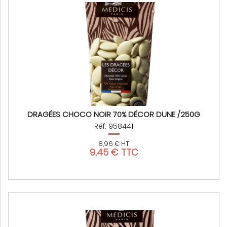
DRAGÉES CHOCO NOIR 70% DÉCOR DUNE /250G
Réf: 958441
8,96 € HT
9,45 € TTC