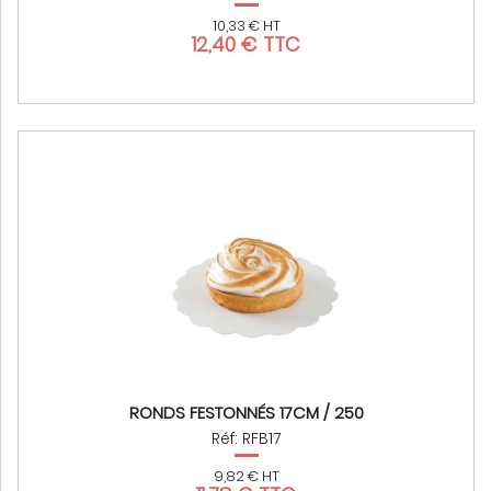
10,33 € HT
12,40 € TTC
RONDS FESTONNÉS 17CM / 250
Réf: RFB17
9,82 € HT