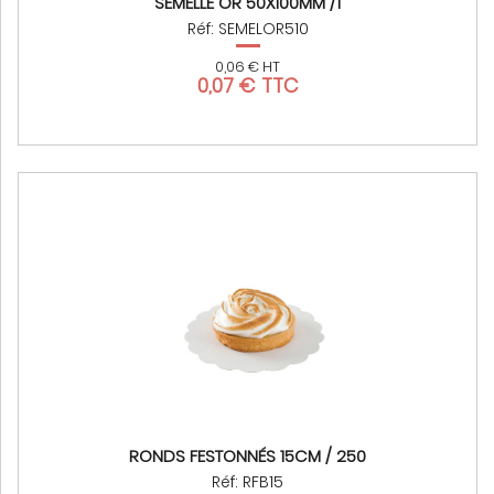
SEMELLE OR 50X100MM /1
Réf: SEMELOR510
0,06 € HT
0,07 € TTC
RONDS FESTONNÉS 15CM / 250
Réf: RFB15