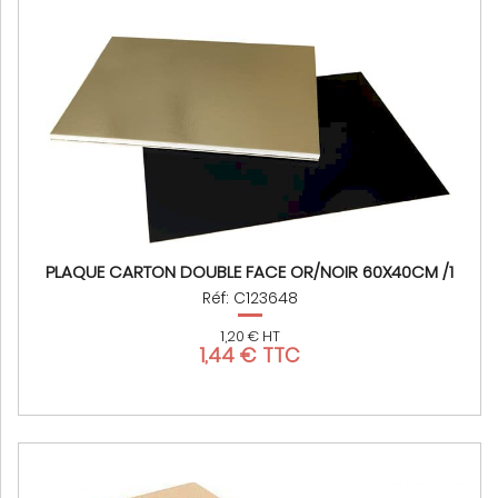
PLAQUE CARTON DOUBLE FACE OR/NOIR 60X40CM /1
Réf: C123648
1,20 € HT
1,44 € TTC