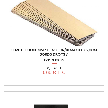
SEMELLE BUCHE SIMPLE FACE OR/BLANC 100X12,5CM
BORDS DROITS /1
Réf: BK100S2
0,55 € HT
0,66 € TTC