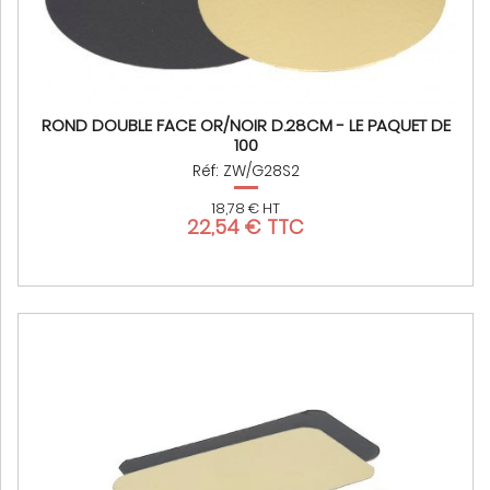
ROND DOUBLE FACE OR/NOIR D.28CM - LE PAQUET DE
100
Réf: ZW/G28S2
18,78 € HT
22,54 € TTC