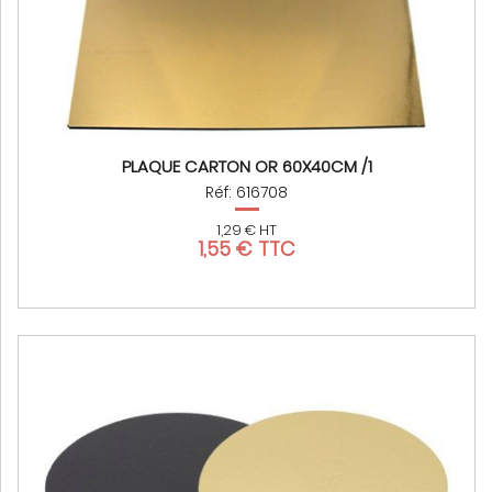
PLAQUE CARTON OR 60X40CM /1
Réf: 616708
1,29 € HT
1,55 € TTC