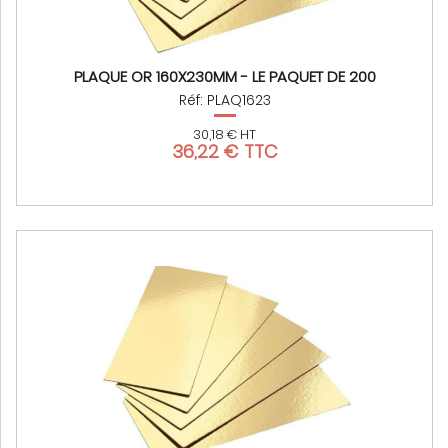
PLAQUE OR 160X230MM - LE PAQUET DE 200
Réf: PLAQ1623
30,18 € HT
36,22 € TTC