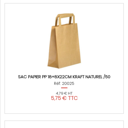
SAC PAPIER PP 18+8X22CM KRAFT NATUREL /50
Réf: 20025
4,79 € HT
5,75 € TTC