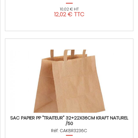
10,02 € HT
12,02 € TTC
SAC PAPIER PP "TRAITEUR" 32+22X36CM KRAFT NATUREL
/50
Réf: CAKBR3236C