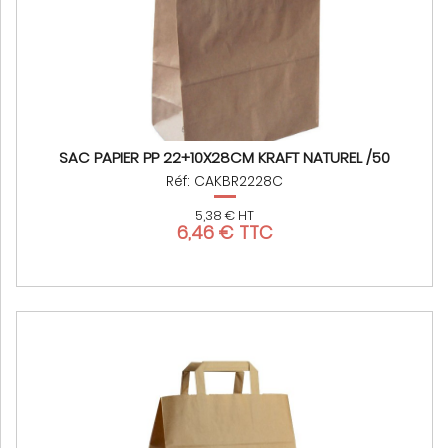
SAC PAPIER PP 22+10X28CM KRAFT NATUREL /50
Réf: CAKBR2228C
5,38 € HT
6,46 € TTC