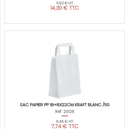
11,92 € HT
14,30 € TTC
SAC PAPIER PP 18+8X22CM KRAFT BLANC /50
Réf: 20126
6,45 € HT
7,74 € TTC