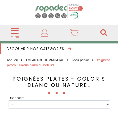
MENU
DÉCOUVRIR NOS CATÉGORIES
Accueil
EMBALLAGE COMMERCIAL
Sacs papier
Poignées
plates - Coloris blanc ou naturel
POIGNÉES PLATES - COLORIS
BLANC OU NATUREL
Trier par :