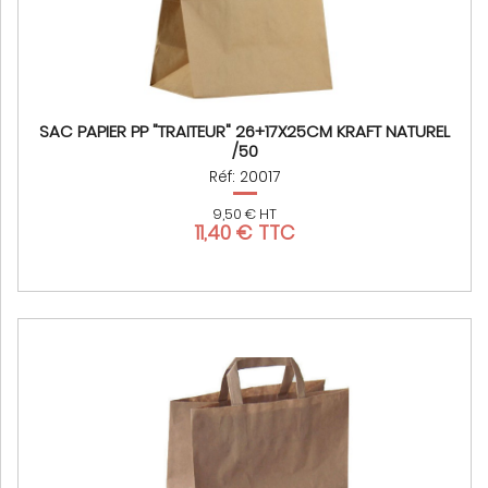
SAC PAPIER PP "TRAITEUR" 26+17X25CM KRAFT NATUREL
/50
Réf: 20017
9,50 € HT
11,40 € TTC