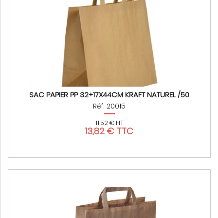
SAC PAPIER PP 32+17X44CM KRAFT NATUREL /50
Réf: 20015
11,52 € HT
13,82 € TTC