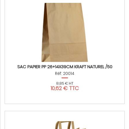
SAC PAPIER PP 26+14X39CM KRAFT NATUREL /50
Réf: 20014
8,85 € HT
10,62 € TTC