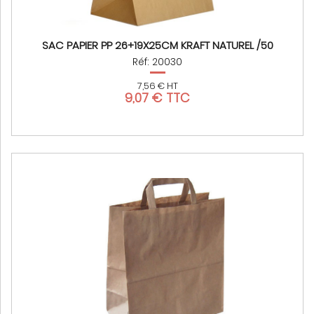
SAC PAPIER PP 26+19X25CM KRAFT NATUREL /50
Réf: 20030
7,56 € HT
9,07 € TTC