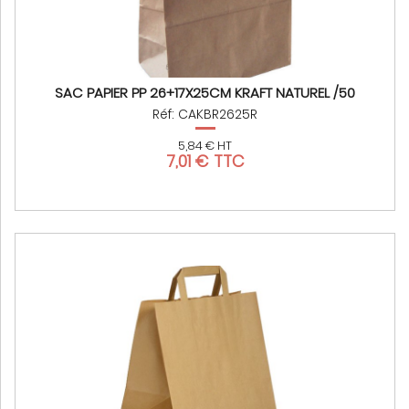
SAC PAPIER PP 26+17X25CM KRAFT NATUREL /50
Réf: CAKBR2625R
5,84 € HT
7,01 € TTC