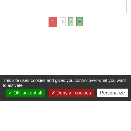
1
2
>
>>
This site uses cookies and gives you control over what you want
to activate
OK, accept all
Deny all cookies
Personalize
CGV
Mentions légales
Cookies