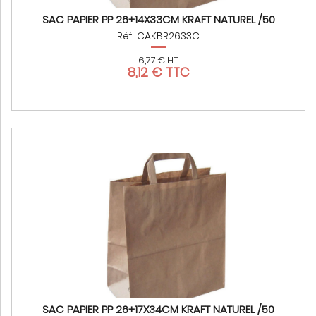
SAC PAPIER PP 26+14X33CM KRAFT NATUREL /50
Réf: CAKBR2633C
6,77 € HT
8,12 € TTC
SAC PAPIER PP 26+17X34CM KRAFT NATUREL /50